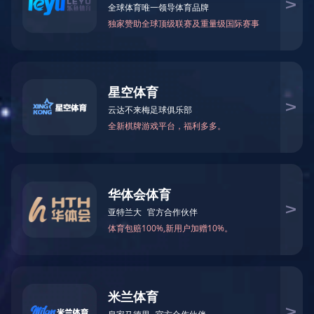
电锅炉
电热风机组
燃气锅炉