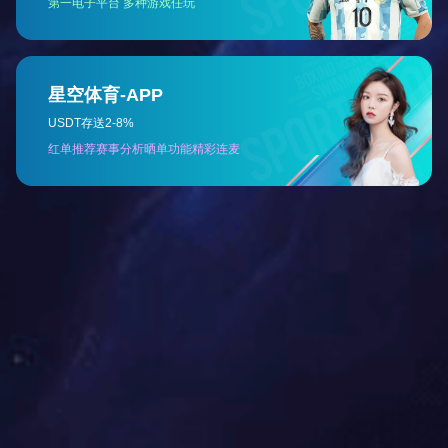
功率范围：0.042~1.44MW
工作电压：380V
产品规格：本系列共有4种规格(可按用户需要特殊设计)