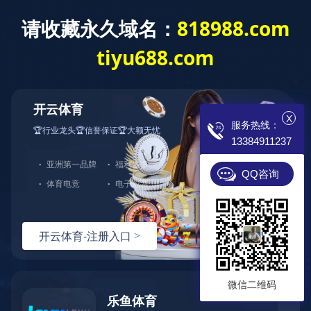
OD网页版
专业电锅炉制造商
诚招 各地代理 现
X
服务热线：
13384911237
首页
电锅炉
成功案例
QQ咨询
微信二维码