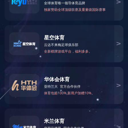
公司简介
仓库一角
所属分