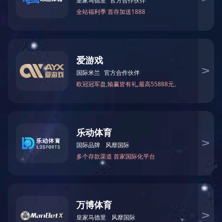
详情内容
20KW家用电壁挂锅炉
额定功率：20kw
工作电压：380V
用途：