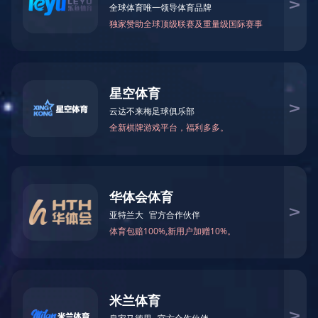
电锅炉
电热风机组
燃气锅炉