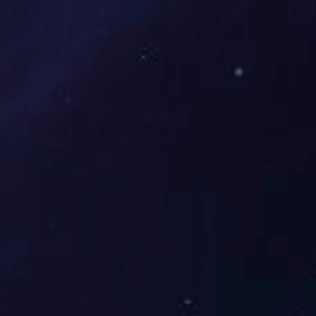
16KW壁挂式家用电热水锅炉