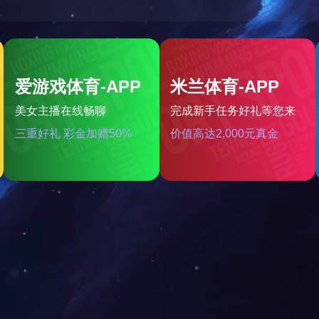
电茶水锅炉时，消费者可以关注产品的外观设计、功能特点、 性能等
个..的售后服务体系可以为消费者提供更好的购买体验。
述，市场调研是选购电茶水锅炉的重要步骤之一，消费者可以通过对
本身的品质外，还要考虑到售后服务等方面，以..购买到性价比高的
锅炉，享受更便捷、舒适的生活。
如何科学合理地使用陕西电茶水锅炉？
10KV高压电极热水锅炉（功率：4MW-40MW）
蓄热式电热水锅炉厂家