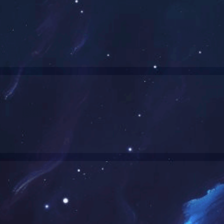
陕西电茶水锅炉市场调研与
所属分类：其他 发布时间： 2024-04-29 作者：
分享
会的快节奏让人们更加注重生活品质，对于陕西电茶水锅炉市场的调
有一些值得推荐的产品。
调研数据可以看出，陕西电茶水锅炉市场竞争激烈，各个品牌纷纷推
身的需求和实际情况进行选择，不能盲目跟风。
品牌中，一些品牌因其质量可靠、稳定性好等优点备受消费者青睐。
消费者在使用过程中感受到便利和舒适。