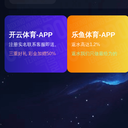
在购买
重要因素，一
热门推荐
综上所
了关注产品
求的电茶水
陕西电蒸汽锅炉生产