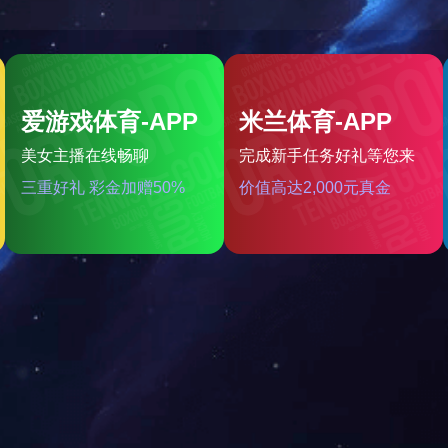
说，通过以上策略的实施，我们相信能够显著提升陕西电蒸汽锅炉的
们的研究报告能为您在能源管理方面提供有益的参考和启发。谢谢阅
燃气锅炉
陕西电蒸汽锅炉的工作原理及应用领域分析
核心产品
新闻中心
直
电锅炉
企业新闻
电
蓄热式电锅炉
行业新闻
电