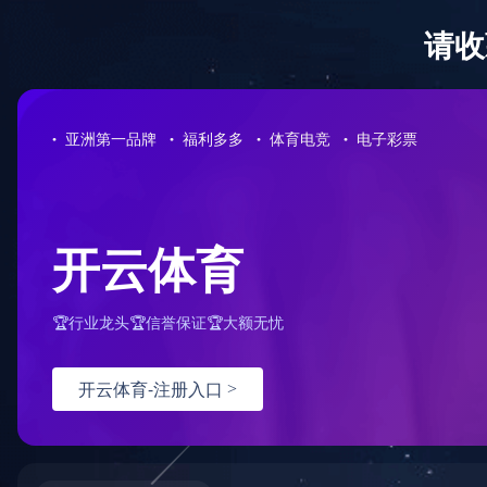
OD网页版
专业电锅炉制造商
诚招全国各地代
首页
电锅炉
成功案
当前位置：
首页
>
新闻资讯
>
其他
新闻资讯
NEWS