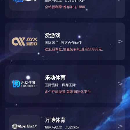
除了性能表现出色外，我们还注重产品的 性。所有材
心的使用体验。
我们不断追求创新，不断优化产品设计，以满足市场
好地满足不同用户群体的需求。
在未来的道路上，我们将继续秉承诚信经营的原则，贯
们携手共创美好未来。
陕西电蒸汽锅炉行业发展趋势与市场前景展望
关于我们