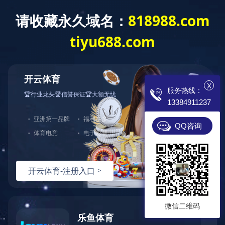
OD网页版
专业电锅炉制造商
诚招 各地代理 现
X
服务热线：
13384911237
首页
电锅炉
成功案例
QQ咨询
微信二维码