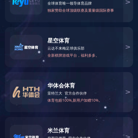
所属分
OD网页版电锅炉制造本体车间
关于我们
公司简介
工厂风貌