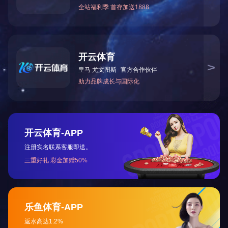
?
各设区市、赣江新区生态环境局分管 、大气科负责人、驻市
?
?
原标题：省生态环境厅召开2022年三季度空气质量改善形
本文转载自环保在线，内容均来自于互联网，不代表本站
关于我们