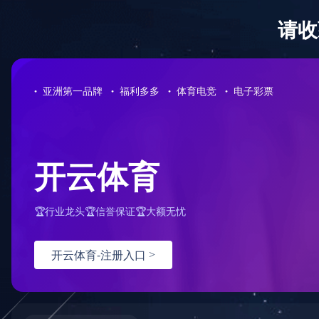
OD网页
专业电锅炉制造商
诚招 各地
首页
电锅炉
成功案