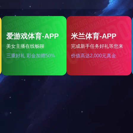
江西省召开2022年三季度空气质量改善形势分析会，全力遏制臭氧污染！
电热水锅炉厂家
燃气锅炉