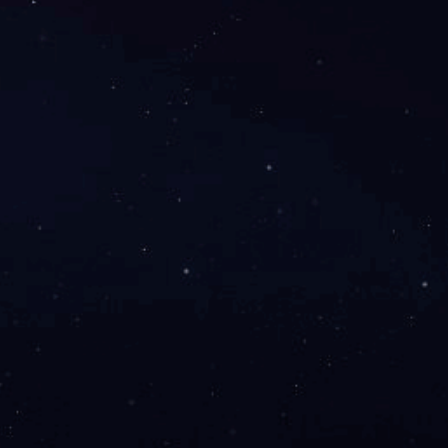
通车
蓄热锅炉
蓄热锅炉
茶水锅炉
蒸汽锅炉
热水锅炉
点击咨询
元官方版网站登录入口
|
乐鱼官方站页面登录入口
|
米兰注册
|
开云网页