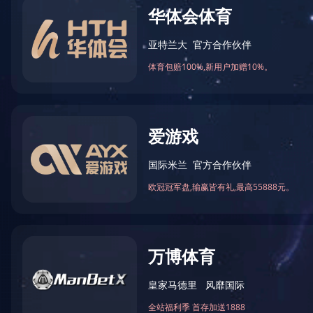
当前位置：
首页
>
关于我们
>
荣誉资质
关于我们
ABOUT
公司简介
工厂风貌
仓库一角
荣誉资质