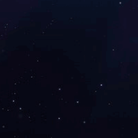
关于我们
公司简介
工厂风貌
仓库一角
13384911237
荣誉资质
网站地图
|
RSS
|
XML
| Copyright © OD网页版 版权所有
备案号：
陕ICP备19012720号-2
技术支持：
动力无限