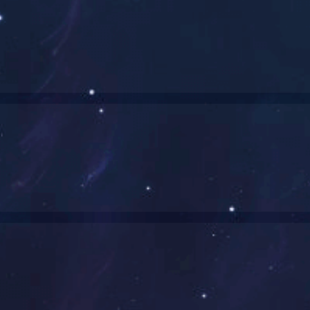
环境管理体系 证
所属分类：荣誉资质 发布时间： 2022-06-07 作者：admin