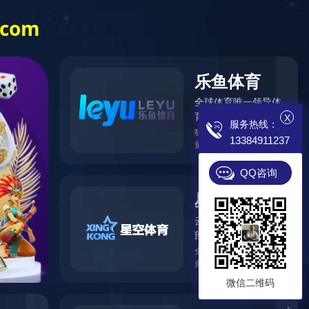
联系电话
13384911237
029-86523897
站地图
X
服务热线：
13384911237
心
新闻资讯
公司简介
QQ咨询
微信二维码