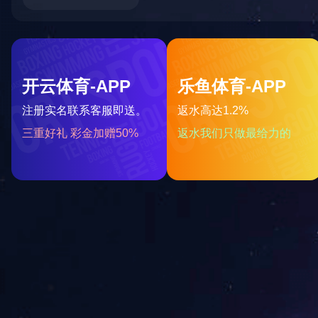
热门推荐
10KV高压电极热水锅炉（功率：4MW-40MW）
蓄热式电