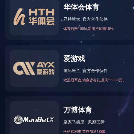
当前位置：
首页
>
关于我们
>
荣誉资质
关于我们
ABOUT
公司简介
工厂风貌
仓库一角
荣誉资质