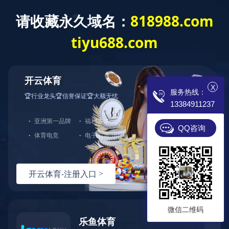
OD网页版
专业电锅炉制造商
诚招 各地代理 现
X
服务热线：
13384911237
首页
电锅炉
成功案例
QQ咨询
微信二维码